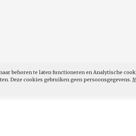
POWERED BY
naar behoren te laten functioneren en Analytische cook
eten. Deze cookies gebruiken geen persoonsgegevens.
M