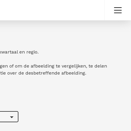
kwartaal en regio.
jgen of om de afbeelding te vergelijken, te delen
ie over de desbetreffende afbeelding.