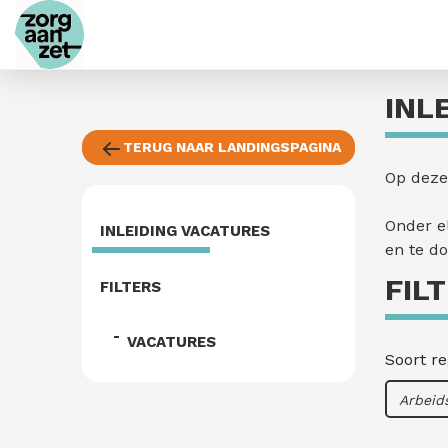
INL
TERUG NAAR LANDINGSPAGINA
Op deze 
Onder el
INLEIDING VACATURES
en te d
FIL
FILTERS
VACATURES
Soort re