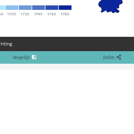
chting
Vergelijk
Delen